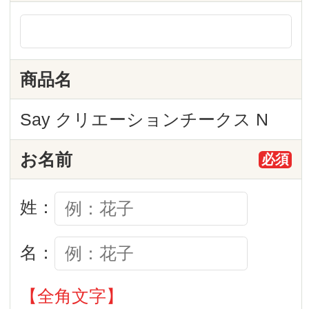
お名前
必須
姓：
名：
【全角文字】
電話番号
必須
【半角数字】
メールアドレス
必須