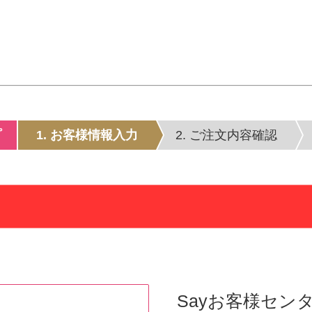
プ
1. お客様情報入力
2. ご注文内容確認
Sayお客様セン