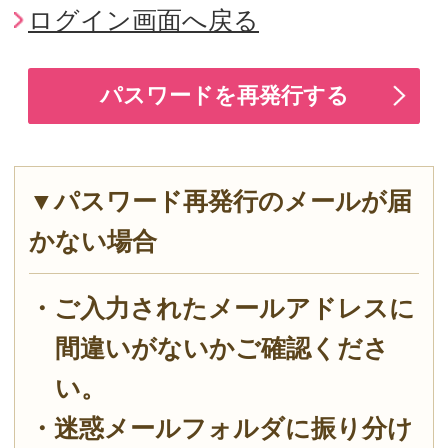
▼パスワード再発行のメールが届
かない場合
・ご入力されたメールアドレスに
間違いがないかご確認くださ
い。
・迷惑メールフォルダに振り分け
られている場合がございますの
で、ご確認ください。
・携帯電話の場合は、迷惑メール
対策の設定をご確認ください。
受信拒否設定をされている場合
は、メール設定から「受信する
メールアドレス」に
「info@saysay.co.jp」を追加
してください。