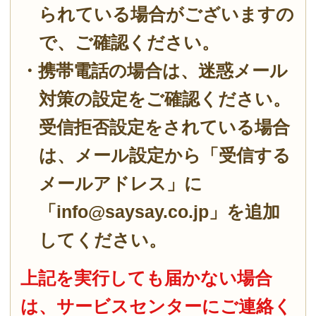
上記を実行しても届かない場合
は、サービスセンターにご連絡く
ださいませ。
企業情報
ご利用ガイド
ご利用規約
特定商取引に基づく表示
個人情報保護方針
採用情報
Copyright（C）2023 shibataHD All rights reserved.